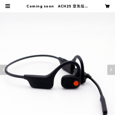
Coming soon ACH25 空気伝導
ヘッドセット | egadget online