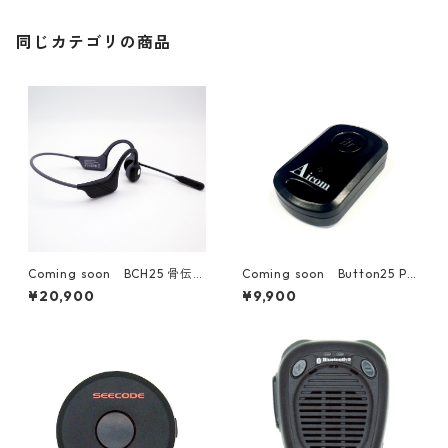
同じカテゴリの商品
Coming soon BCH25 骨伝導
Coming soon Button25 PT
ヘッドセット
Tボタン
¥20,900
¥9,900