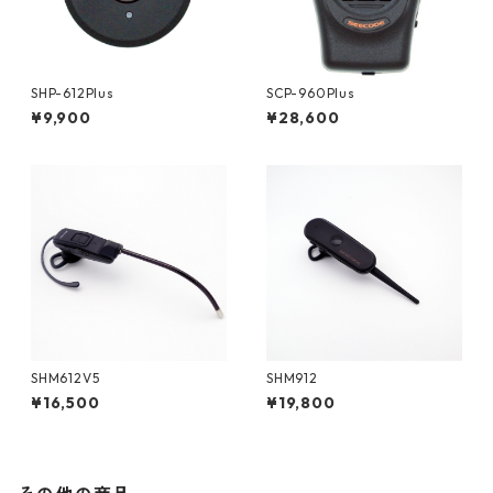
SHP-612Plus
SCP-960Plus
¥9,900
¥28,600
SHM612V5
SHM912
¥16,500
¥19,800